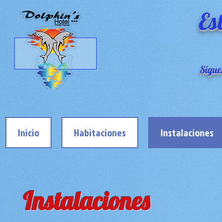
Es
Sígue
Inicio
Habitaciones
Instalaciones
Instalaciones